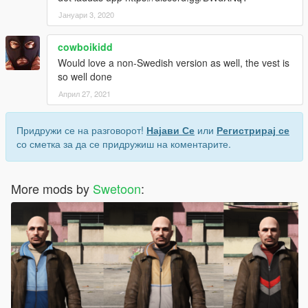
Јануари 3, 2020
cowboikidd
Would love a non-Swedish version as well, the vest is
so well done
Април 27, 2021
Придружи се на разговорот!
Најави Се
или
Регистрирај се
со сметка за да се придружиш на коментарите.
More mods by
Swetoon
: