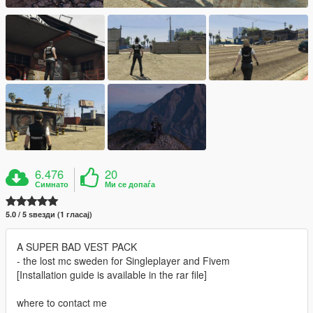
6.476
20
Симнато
Ми се допаѓа
5.0 / 5 ѕвезди (1 гласај)
A SUPER BAD VEST PACK
- the lost mc sweden for Singleplayer and Fivem
[Installation guide is available in the rar file]
where to contact me