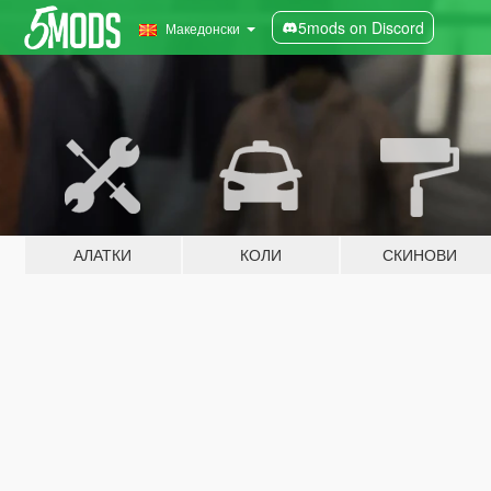
5mods on Discord
Македонски
АЛАТКИ
КОЛИ
СКИНОВИ