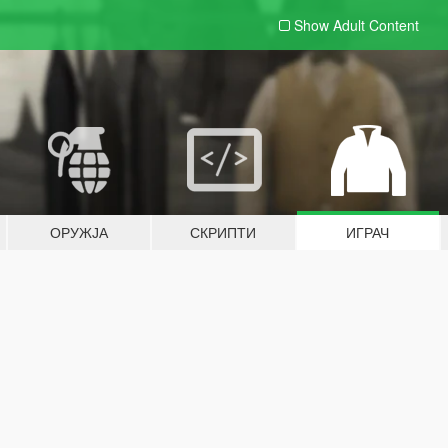
Show Adult
Content
ОРУЖЈА
СКРИПТИ
ИГРАЧ