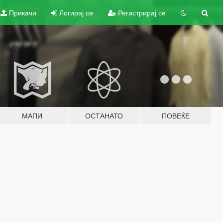
Прикачи
Логирај се
Регистрирај се
МАПИ
ОСТАНАТО
ПОВЕЌЕ