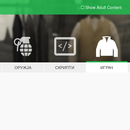
Show Adult
Content
ОРУЖЈА
СКРИПТИ
ИГРАЧ