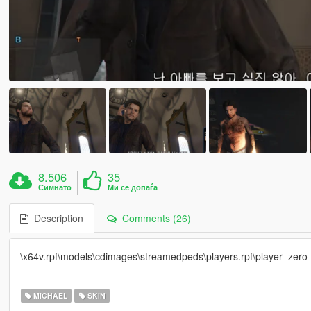
8.506
35
Симнато
Ми се допаѓа
Description
Comments (26)
\x64v.rpf\models\cdimages\streamedpeds\players.rpf\player_zero
MICHAEL
SKIN