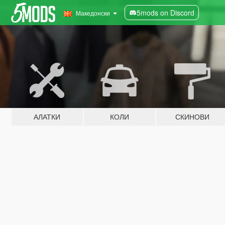
5mods on Discord
Македонски
АЛАТКИ
КОЛИ
СКИНОВИ