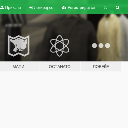
Прикачи
Логирај се
Регистрирај се
МАПИ
ОСТАНАТО
ПОВЕЌЕ