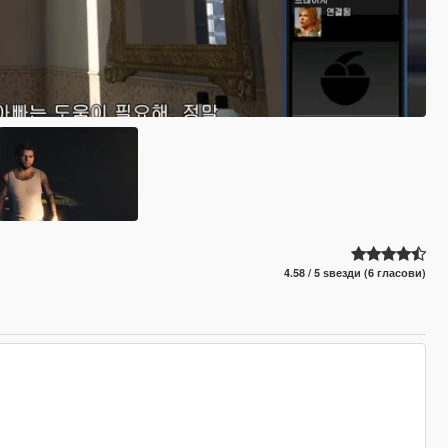
4.58 / 5 ѕвезди (6 гласови)