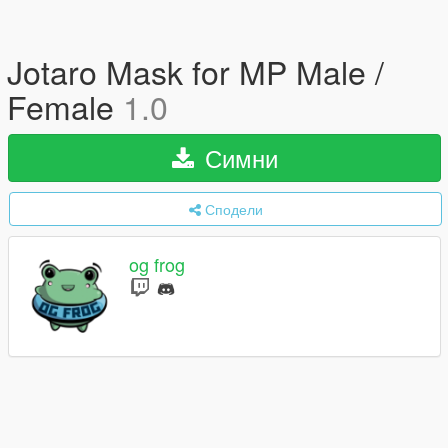
Jotaro Mask for MP Male /
Female
1.0
Симни
Сподели
og frog