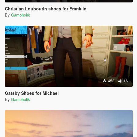
Christian Louboutin shoes for Franklin
By
Gamoholik
452
16
Gatsby Shoes for Michael
By
Gamoholik