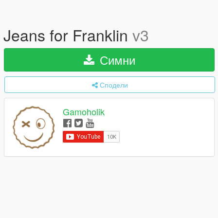
Jeans for Franklin
v3
Симни
Сподели
Gamoholik