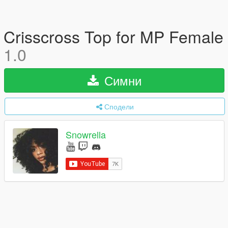
Crisscross Top for MP Female
1.0
Симни
Сподели
Snowrella