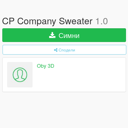
CP Company Sweater
1.0
Симни
Сподели
Oby 3D