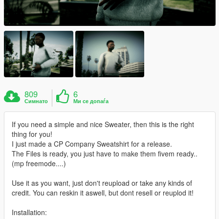
809
6
Симнато
Ми се допаѓа
If you need a simple and nice Sweater, then this is the right
thing for you!
I just made a CP Company Sweatshirt for a release.
The Files is ready, you just have to make them fivem ready..
(mp freemode....)
Use it as you want, just don't reupload or take any kinds of
credit. You can reskin it aswell, but dont resell or reuplod it!
Installation: