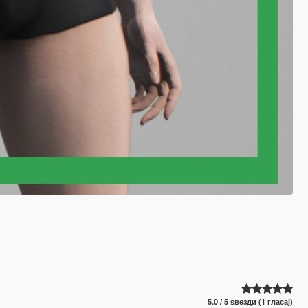
5.0 / 5 ѕвезди (1 гласај)