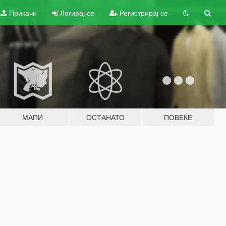
Прикачи
Логирај се
Регистрирај се
МАПИ
ОСТАНАТО
ПОВЕЌЕ