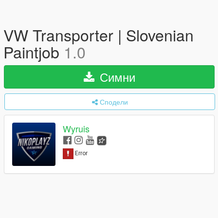
VW Transporter | Slovenian
Paintjob
1.0
Симни
Сподели
Wyruis