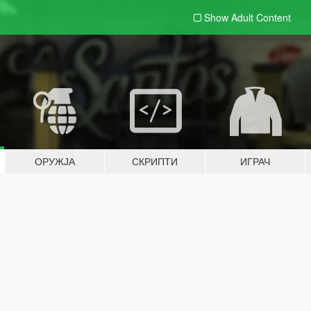
Show Adult
Content
ОРУЖЈА
СКРИПТИ
ИГРАЧ