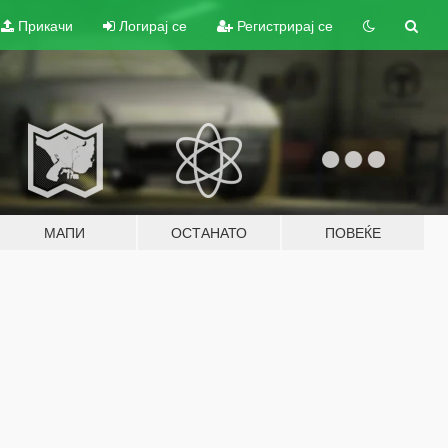
Прикачи
Логирај се
Регистрирај се
МАПИ
ОСТАНАТО
ПОВЕЌЕ