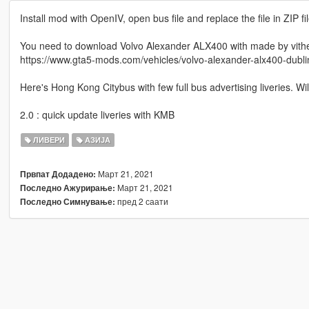
Install mod with OpenIV, open bus file and replace the file in ZIP fil
You need to download Volvo Alexander ALX400 with made by vith
https://www.gta5-mods.com/vehicles/volvo-alexander-alx400-dubli
Here's Hong Kong Citybus with few full bus advertising liveries. 
2.0 : quick update liveries with KMB
ЛИВЕРИ
АЗИЈА
Март 21, 2021
Првпат Додадено:
Март 21, 2021
Последно Ажурирање:
пред 2 саати
Последно Симнување: