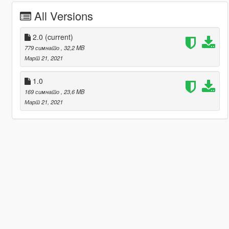
All Versions
2.0
(current)
779 симнато
, 32,2 MB
Март 21, 2021
1.0
169 симнато
, 23,6 MB
Март 21, 2021