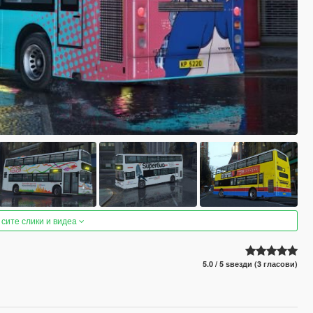
 сите слики и видеа
5.0 / 5 ѕвезди (3 гласови)