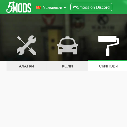
5mods on Discord
Македонски
АЛАТКИ
КОЛИ
СКИНОВИ