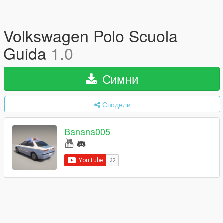
Volkswagen Polo Scuola
Guida
1.0
Симни
Сподели
Banana005