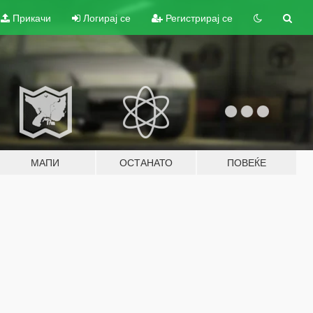
Прикачи
Логирај се
Регистрирај се
МАПИ
ОСТАНАТО
ПОВЕЌЕ