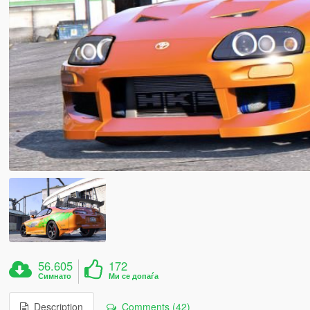
56.605
172
Симнато
Ми се допаѓа
Description
Comments (42)