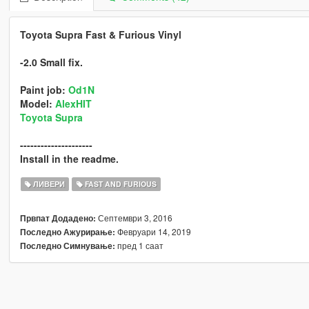
Toyota Supra Fast & Furious Vinyl
-2.0 Small fix.
Paint job:
Od1N
Model:
AlexHIT
Toyota Supra
---------------------
Install in the readme.
ЛИВЕРИ
FAST AND FURIOUS
Септември 3, 2016
Првпат Додадено:
Февруари 14, 2019
Последно Ажурирање:
пред 1 саат
Последно Симнување: