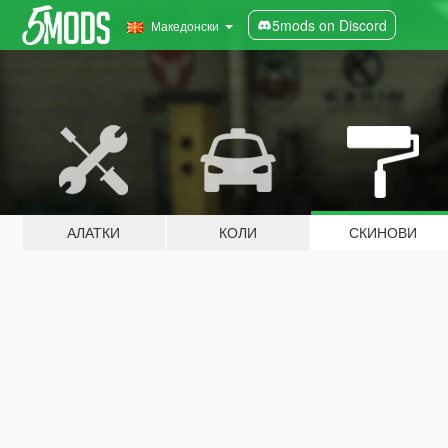
5mods on Discord
Македонски
АЛАТКИ
КОЛИ
СКИНОВИ