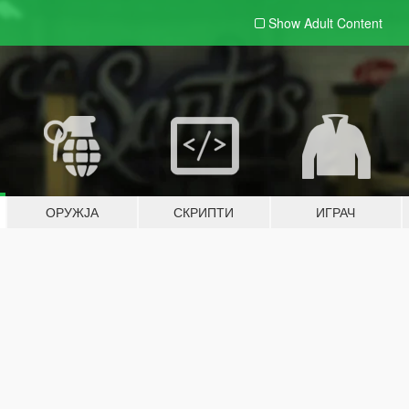
Show Adult
Content
ОРУЖЈА
СКРИПТИ
ИГРАЧ