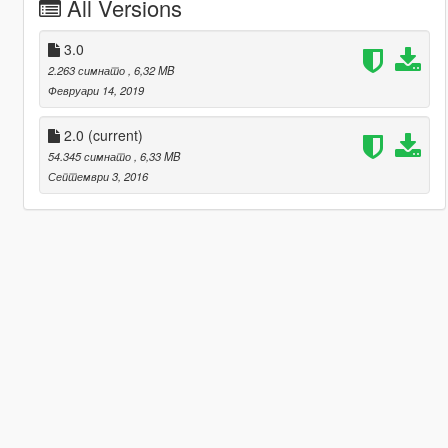
All Versions
3.0
2.263 симнато
, 6,32 MB
Февруари 14, 2019
2.0
(current)
54.345 симнато
, 6,33 MB
Септември 3, 2016