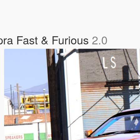
pra Fast & Furious
2.0