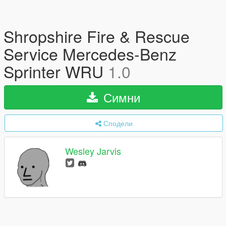
Shropshire Fire & Rescue
Service Mercedes-Benz
Sprinter WRU
1.0
Симни
Сподели
Wesley Jarvis