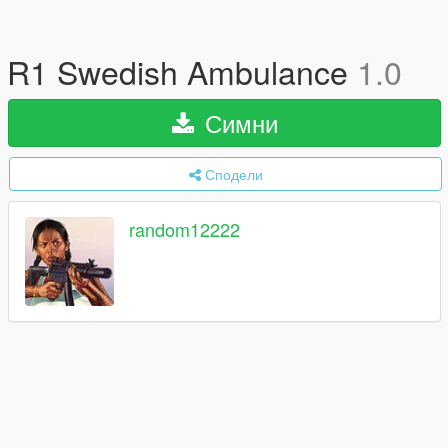
R1 Swedish Ambulance
1.0
Симни
Сподели
random12222