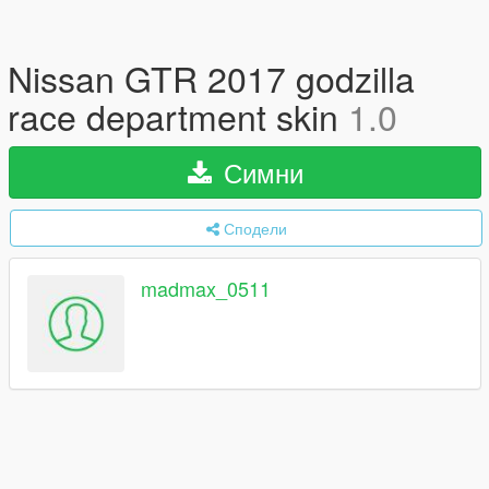
Nissan GTR 2017 godzilla
race department skin
1.0
Симни
Сподели
madmax_0511