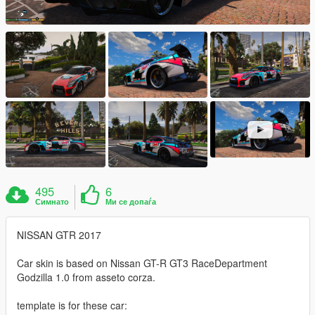
495
6
Симнато
Ми се допаѓа
NISSAN GTR 2017
Car skin is based on Nissan GT-R GT3 RaceDepartment
Godzilla 1.0 from asseto corza.
template is for these car: