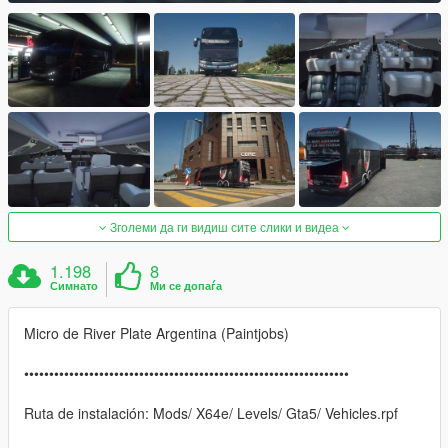
Зголеми да ги видиш сите слики и видеа
1.198
8
Симнато
Ми се допаѓа
Micro de River Plate Argentina (Paintjobs)
•••••••••••••••••••••••••••••••••••••••••••••••••••••••••••••••••
Ruta de instalación: Mods/ X64e/ Levels/ Gta5/ Vehicles.rpf