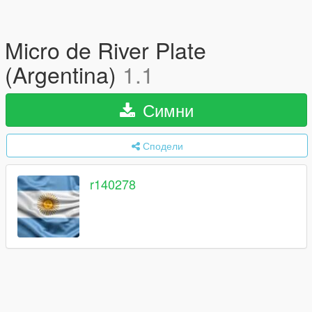
Micro de River Plate
(Argentina)
1.1
Симни
Сподели
r140278