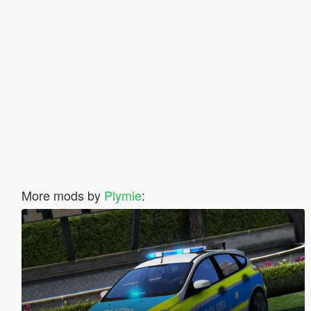
More mods by
Plymie
: