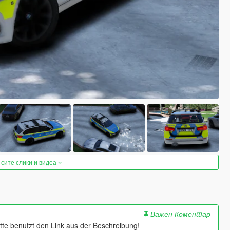
 сите слики и видеа
Важен Коментар
bitte benutzt den Link aus der Beschreibung!