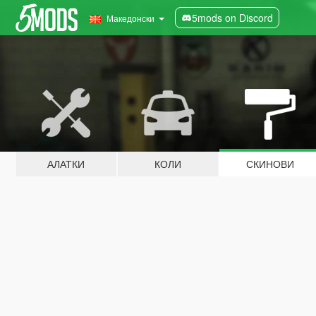
5mods on Discord
Македонски
АЛАТКИ
КОЛИ
СКИНОВИ