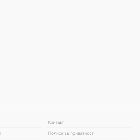
Контакт
и
Полиса за приватност