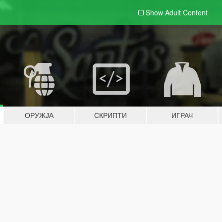
Show Adult
Content
ОРУЖЈА
СКРИПТИ
ИГРАЧ