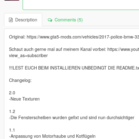
Description
Comments (5)
Original: https://www.gta5-mods.com/vehicles/2017-police-bmw-33
Schaut auch gerne mal auf meinem Kanal vorbei: https://www
view_as=subscriber
!!!LEST EUCH BEIM INSTALLIEREN UNBEDINGT DIE README.txt
Changelog:
2.0
-Neue Texturen
1.2
-Die Fensterscheiben wurden gefixt und sind nun durchsichtiger
1.1
-Anpassung von Motorhaube und Kotflügeln