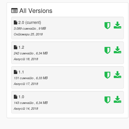
All Versions
2.0
(current)
3.089 симнато
, 9 MB
Октомври 25, 2018
1.2
242 симнато
, 6,34 MB
Август 18, 2018
1.1
131 симнато
, 6,33 MB
Август 17, 2018
1.0
143 симнато
, 6,34 MB
Август 14, 2018