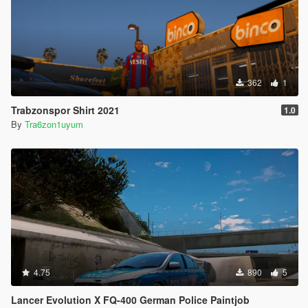
362
1
Trabzonspor Shirt 2021
1.0
By
Tra6zon1uyum
4.75
890
5
Lancer Evolution X FQ-400 German Police Paintjob