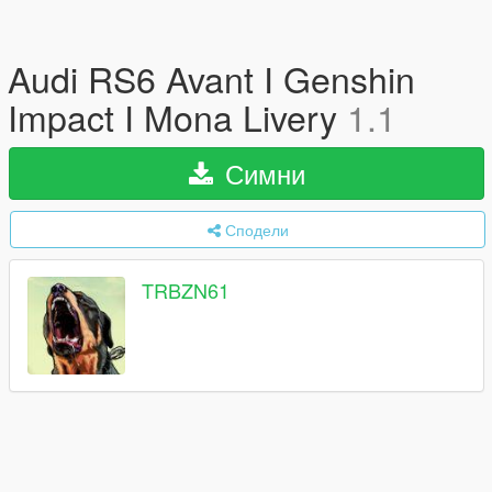
Audi RS6 Avant I Genshin
Impact I Mona Livery
1.1
Симни
Сподели
TRBZN61