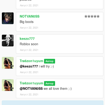
Август 22, 2021
NOTVAN0SS
Big boots
Август 22, 2021
keezo777
Roblox soon
Август 22, 2021
Tra6zon1uyum
Автор
@keezo777
i will try ;-)
Август 22, 2021
Tra6zon1uyum
Автор
@NOTVAN0SS
we all love them ;-)
Август 22, 2021