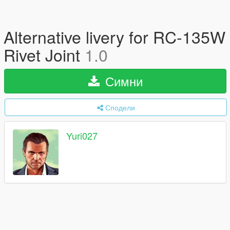
Alternative livery for RC-135W
Rivet Joint
1.0
Симни
Сподели
Yuri027