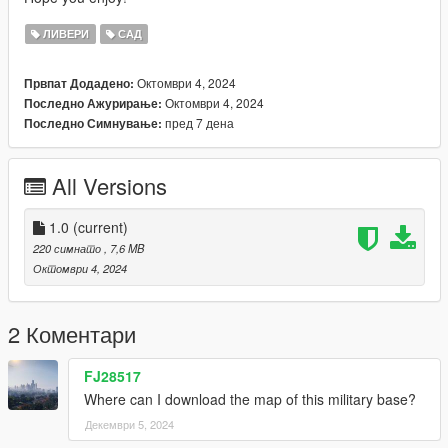
ЛИВЕРИ
САД
Октомври 4, 2024
Првпат Додадено:
Октомври 4, 2024
Последно Ажурирање:
пред 7 дена
Последно Симнување:
All Versions
1.0
(current)
220 симнато
, 7,6 MB
Октомври 4, 2024
2 Коментари
FJ28517
Where can I download the map of this military base?
Декември 5, 2024