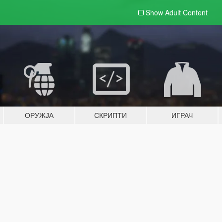
Show Adult
Content
ОРУЖЈА
СКРИПТИ
ИГРАЧ