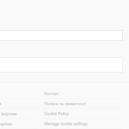
Контакт
и
Полиса за приватност
 фајлови
Cookie Policy
ајлови
Manage cookie settings