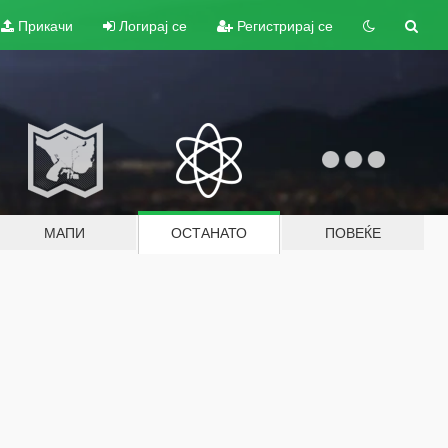
Прикачи
Логирај се
Регистрирај се
МАПИ
ОСТАНАТО
ПОВЕЌЕ