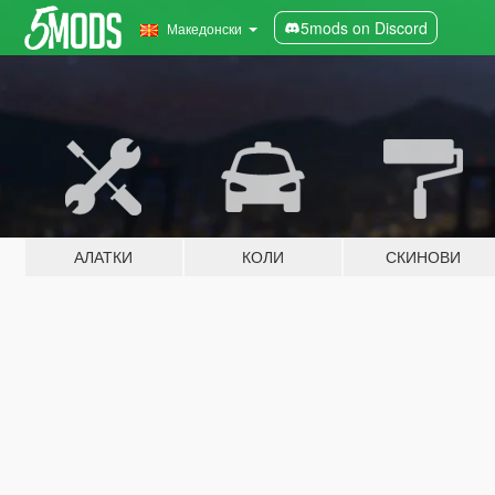
5mods on Discord
Македонски
АЛАТКИ
КОЛИ
СКИНОВИ