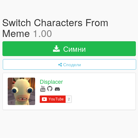
Switch Characters From
Meme
1.00
Симни
Сподели
Displacer