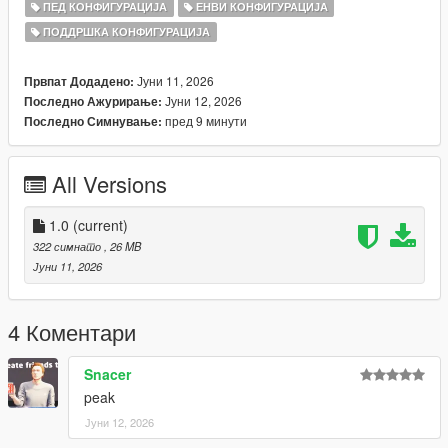
ПЕД КОНФИГУРАЦИЈА
ЕНВИ КОНФИГУРАЦИЈА
ПОДДРШКА КОНФИГУРАЦИЈА
Јуни 11, 2026
Првпат Додадено:
Јуни 12, 2026
Последно Ажурирање:
пред 9 минути
Последно Симнување:
All Versions
1.0
(current)
322 симнато
, 26 MB
Јуни 11, 2026
4 Коментари
Snacer
peak
Јуни 12, 2026