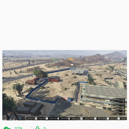
378
2