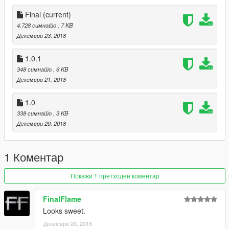
Final
(current)
4.728 симнато
, 7 KB
Декември 23, 2018
1.0.1
348 симнато
, 6 KB
Декември 21, 2018
1.0
338 симнато
, 3 KB
Декември 20, 2018
1 Коментар
Покажи 1 претходен коментар
FinalFlame
Looks sweet.
Декември 20, 2018