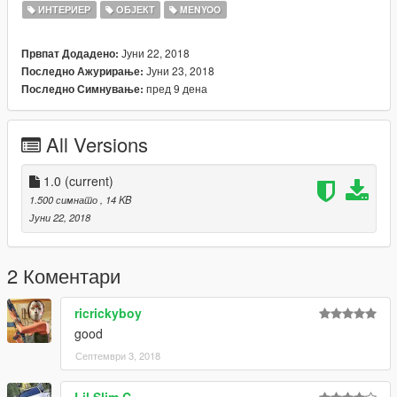
ИНТЕРИЕР
ОБЈЕКТ
MENYOO
Јуни 22, 2018
Првпат Додадено:
Јуни 23, 2018
Последно Ажурирање:
пред 9 дена
Последно Симнување:
All Versions
1.0
(current)
1.500 симнато
, 14 KB
Јуни 22, 2018
2 Коментари
ricrickyboy
good
Септември 3, 2018
Lil Slim C