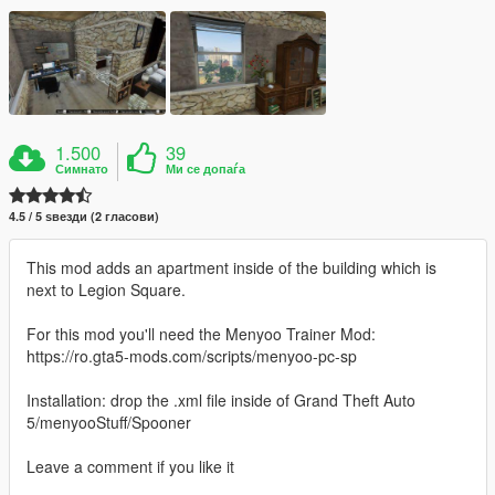
1.500
39
Симнато
Ми се допаѓа
4.5 / 5 ѕвезди (2 гласови)
This mod adds an apartment inside of the building which is
next to Legion Square.
For this mod you'll need the Menyoo Trainer Mod:
https://ro.gta5-mods.com/scripts/menyoo-pc-sp
Installation: drop the .xml file inside of Grand Theft Auto
5/menyooStuff/Spooner
Leave a comment if you like it