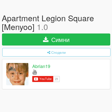
Apartment Legion Square
[Menyoo]
1.0
Симни
Сподели
Abrian19