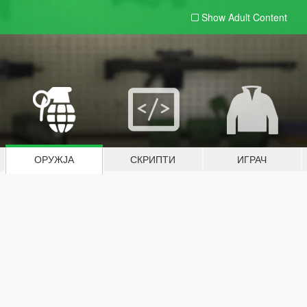
Show Adult
Content
ОРУЖЈА
СКРИПТИ
ИГРАЧ