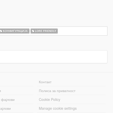
КОНФИГУРАЦИЈА
LORE FRIENDLY
Контакт
и
Полиса за приватност
 фајлови
Cookie Policy
ајлови
Manage cookie settings