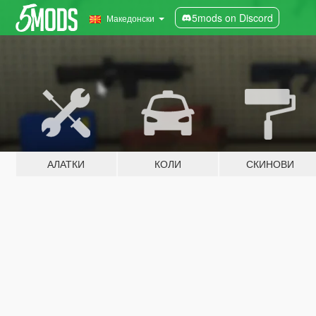
5mods on Discord
Македонски
АЛАТКИ
КОЛИ
СКИНОВИ