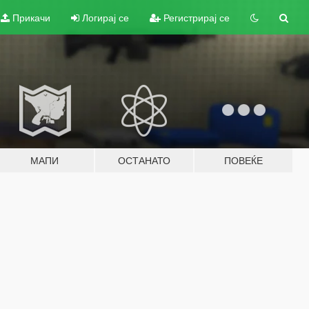
Прикачи
Логирај се
Регистрирај се
МАПИ
ОСТАНАТО
ПОВЕЌЕ