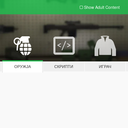
Show Adult
Content
ОРУЖЈА
СКРИПТИ
ИГРАЧ