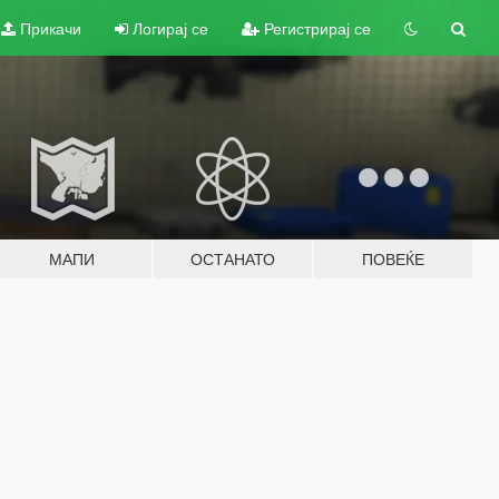
Прикачи
Логирај се
Регистрирај се
МАПИ
ОСТАНАТО
ПОВЕЌЕ