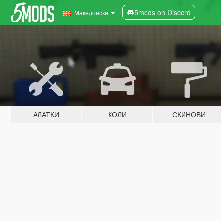
5mods on Discord
Македонски
АЛАТКИ
КОЛИ
СКИНОВИ