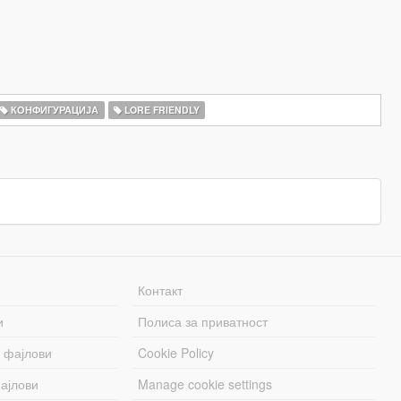
КОНФИГУРАЦИЈА
LORE FRIENDLY
Контакт
и
Полиса за приватност
 фајлови
Cookie Policy
ајлови
Manage cookie settings