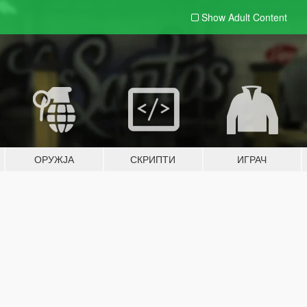
Show Adult
Content
ОРУЖЈА
СКРИПТИ
ИГРАЧ