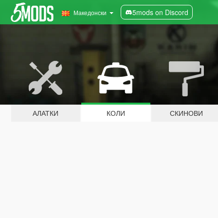
5mods on Discord
Македонски
АЛАТКИ
КОЛИ
СКИНОВИ