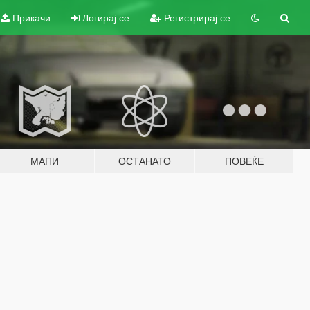
Прикачи
Логирај се
Регистрирај се
МАПИ
ОСТАНАТО
ПОВЕЌЕ