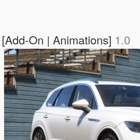
[Add-On | Animations]
1.0