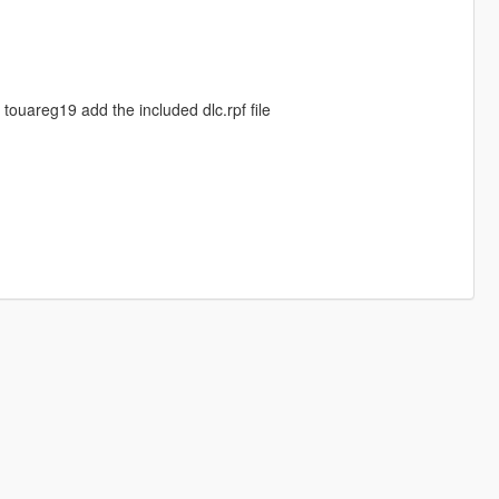
ouareg19 add the included dlc.rpf file