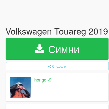
Volkswagen Touareg 2019 
Симни
Сподели
hongqi-9