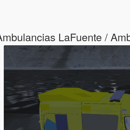
Ambulancias LaFuente / Am