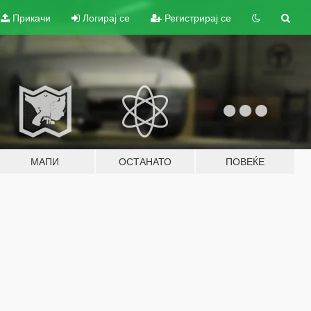
Прикачи
Логирај се
Регистрирај се
МАПИ
ОСТАНАТО
ПОВЕЌЕ