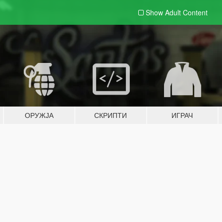
Show Adult
Content
ОРУЖЈА
СКРИПТИ
ИГРАЧ