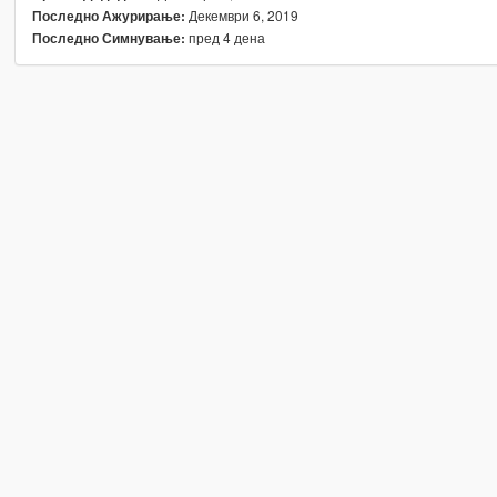
Декември 6, 2019
Последно Ажурирање:
пред 4 дена
Последно Симнување: