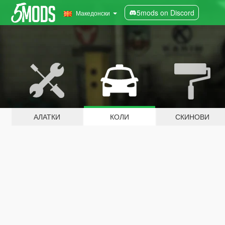
5mods on Discord
Македонски
АЛАТКИ
КОЛИ
СКИНОВИ