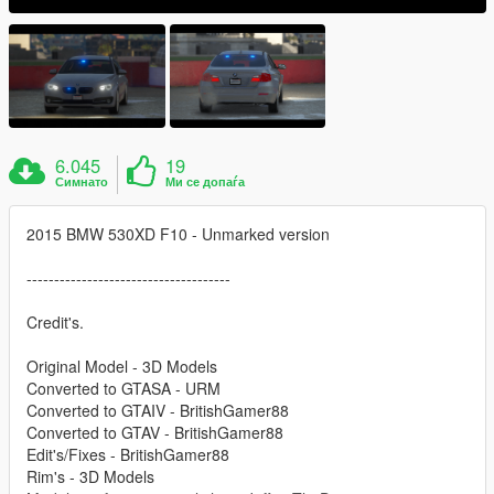
6.045
19
Симнато
Ми се допаѓа
2015 BMW 530XD F10 - Unmarked version
-------------------------------------
Credit's.
Original Model - 3D Models
Converted to GTASA - URM
Converted to GTAIV - BritishGamer88
Converted to GTAV - BritishGamer88
Edit's/Fixes - BritishGamer88
Rim's - 3D Models