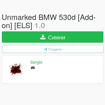
Unmarked BMW 530d [Add-
on] [ELS]
1.0
Симни
Сподели
Sergio