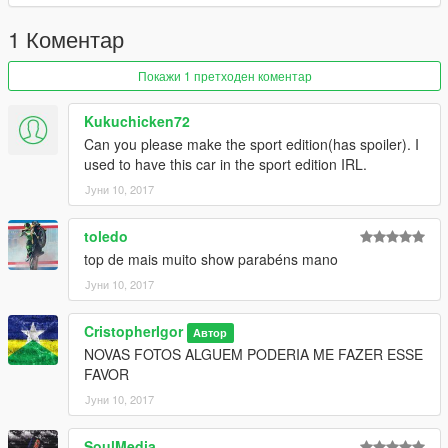
1 Коментар
Покажи 1 претходен коментар
Kukuchicken72
Can you please make the sport edition(has spoiler). I
used to have this car in the sport edition IRL.
Јуни 10, 2017
toledo
top de mais muito show parabéns mano
Јуни 10, 2017
CristopherIgor
Автор
NOVAS FOTOS ALGUEM PODERIA ME FAZER ESSE
FAVOR
Јуни 10, 2017
SoulMedia