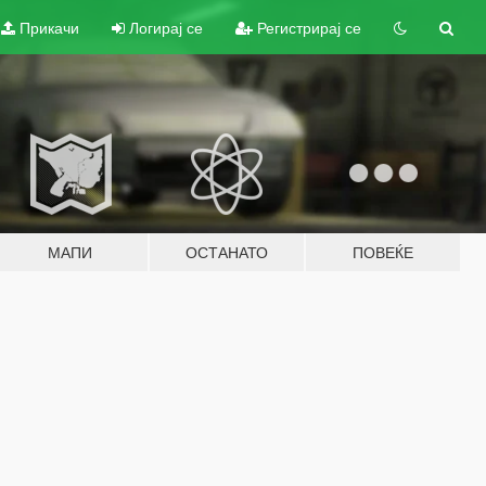
Прикачи
Логирај се
Регистрирај се
МАПИ
ОСТАНАТО
ПОВЕЌЕ