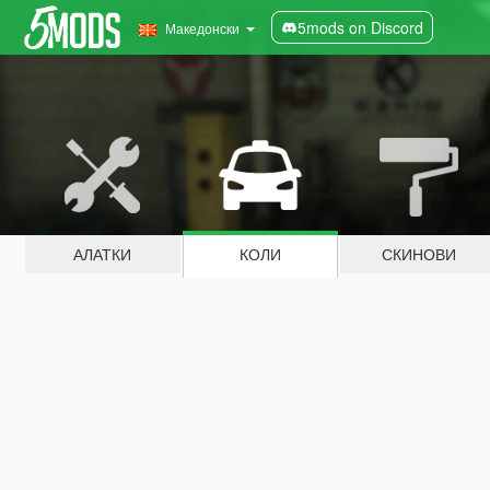
5mods on Discord
Македонски
АЛАТКИ
КОЛИ
СКИНОВИ