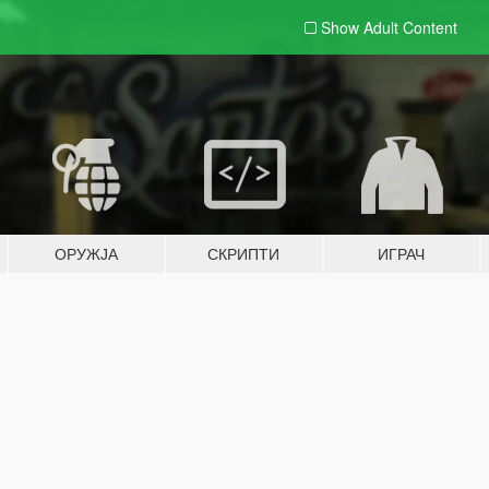
Show Adult
Content
ОРУЖЈА
СКРИПТИ
ИГРАЧ