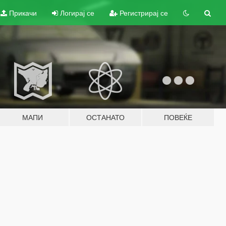
Прикачи
Логирај се
Регистрирај се
МАПИ
ОСТАНАТО
ПОВЕЌЕ