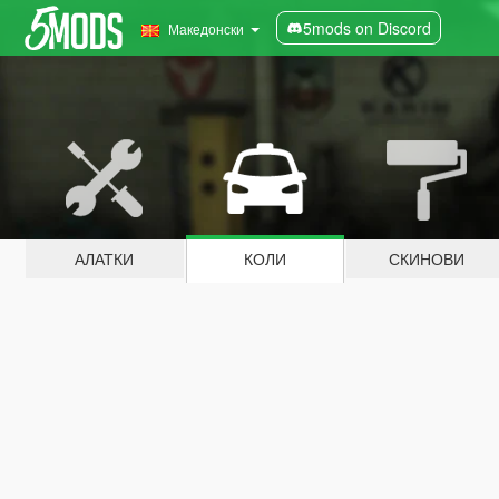
5mods on Discord
Македонски
АЛАТКИ
КОЛИ
СКИНОВИ