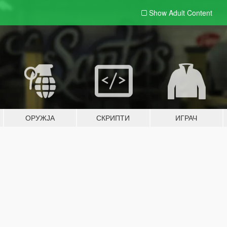
Show Adult
Content
ОРУЖЈА
СКРИПТИ
ИГРАЧ