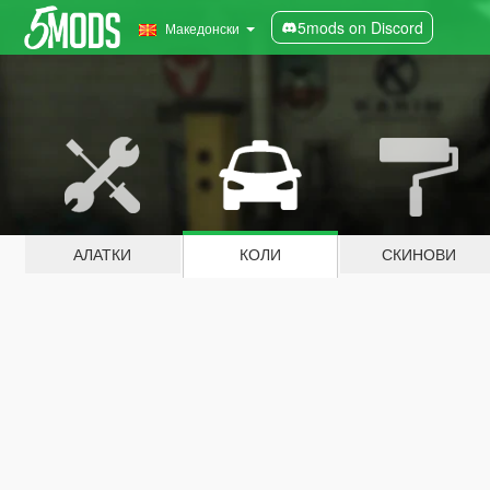
5mods on Discord
Македонски
АЛАТКИ
КОЛИ
СКИНОВИ