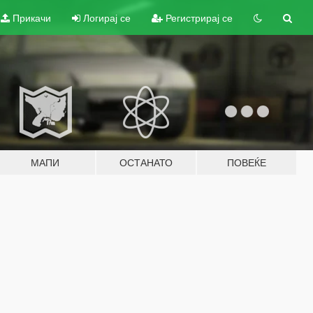
Прикачи
Логирај се
Регистрирај се
МАПИ
ОСТАНАТО
ПОВЕЌЕ