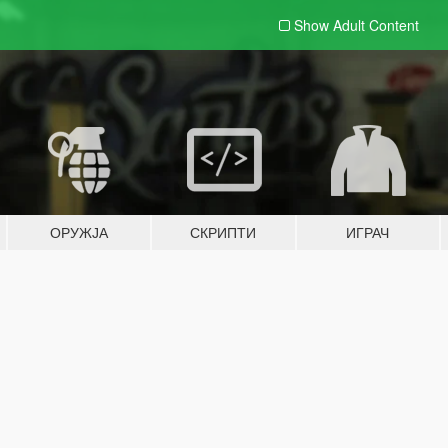
Show Adult
Content
ОРУЖЈА
СКРИПТИ
ИГРАЧ