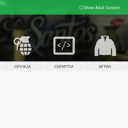
Show Adult
Content
ОРУЖЈА
СКРИПТИ
ИГРАЧ