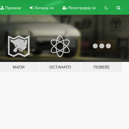
Прикачи
Логирај се
Регистрирај се
МАПИ
ОСТАНАТО
ПОВЕЌЕ