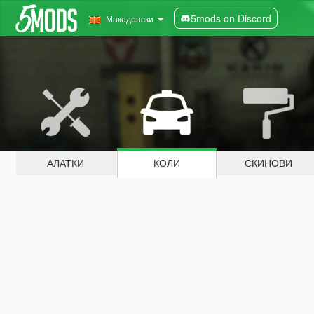
5mods on Discord
Македонски
АЛАТКИ
КОЛИ
СКИНОВИ