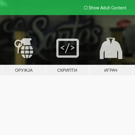
Show Adult
Content
ОРУЖЈА
СКРИПТИ
ИГРАЧ