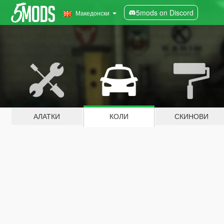
5mods on Discord
Македонски
АЛАТКИ
КОЛИ
СКИНОВИ