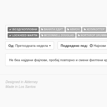
ВОЗДУХОПЛОВНИ
ВАНИЛА ЕДИТ
АВИОН
ХЕЛИКОПТЕР
LOCKHEED MARTIN
MCDONNELL DOUGLAS
NORTHROP GRUMM
Од:
Претходната недела
Подредено под:
Најнови
Не беа најдени фајлови, пробај повторно и смени филтени к
Designed in Alderney
Made in Los Santos