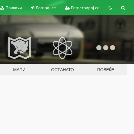
Прикачи
Логирај се
Регистрирај се
МАПИ
ОСТАНАТО
ПОВЕЌЕ