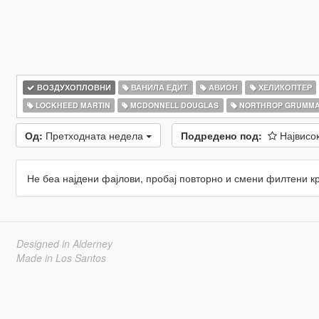
ВОЗДУХОПЛОВНИ
ВАНИЛА ЕДИТ
АВИОН
ХЕЛИКОПТЕР
LOCKHEED MARTIN
MCDONNELL DOUGLAS
NORTHROP GRUMM
Од:
Претходната недела
Подредено под:
Највисо
Не беа најдени фајлови, пробај повторно и смени филтени к
Designed in Alderney
Made in Los Santos