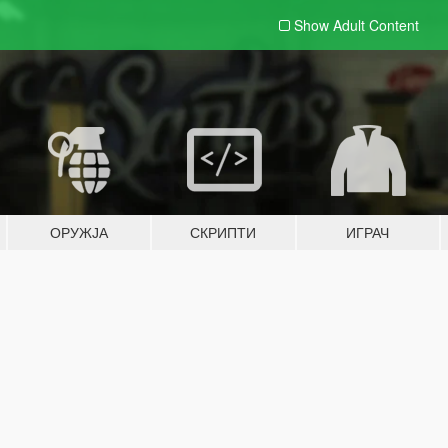
Show Adult
Content
ОРУЖЈА
СКРИПТИ
ИГРАЧ