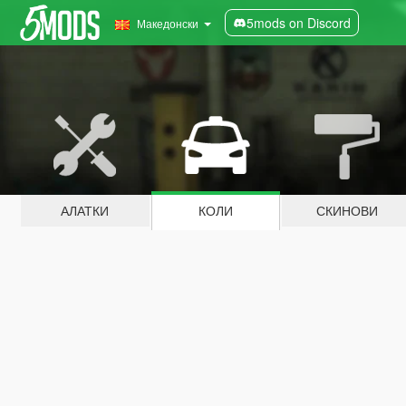
5mods on Discord
Македонски
АЛАТКИ
КОЛИ
СКИНОВИ