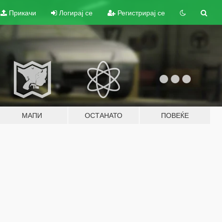
Прикачи
Логирај се
Регистрирај се
МАПИ
ОСТАНАТО
ПОВЕЌЕ