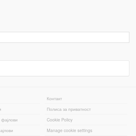
Контакт
и
Полиса за приватност
 фајлови
Cookie Policy
ајлови
Manage cookie settings