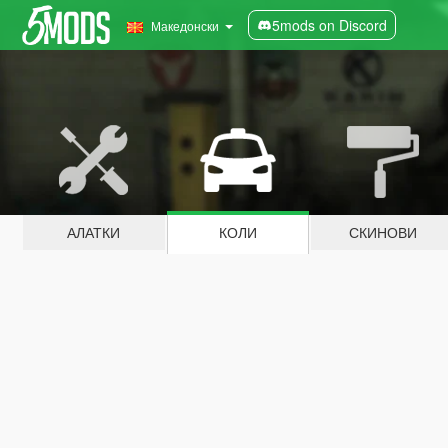
5mods on Discord
Македонски
АЛАТКИ
КОЛИ
СКИНОВИ