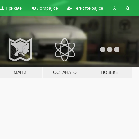
Прикачи
Логирај се
Регистрирај се
МАПИ
ОСТАНАТО
ПОВЕЌЕ