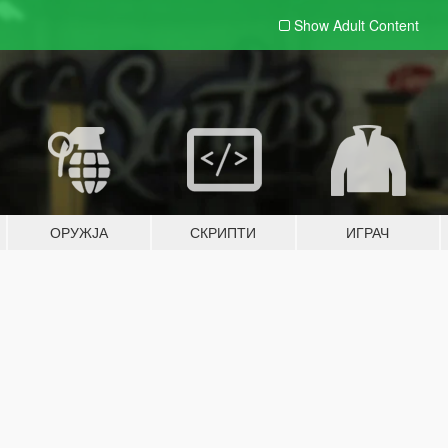
Show Adult
Content
ОРУЖЈА
СКРИПТИ
ИГРАЧ