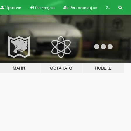
Прикачи
Логирај се
Регистрирај се
МАПИ
ОСТАНАТО
ПОВЕЌЕ