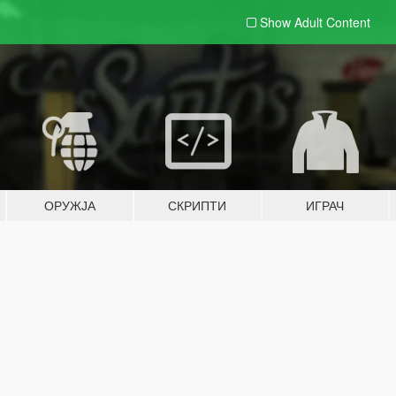
Show Adult
Content
ОРУЖЈА
СКРИПТИ
ИГРАЧ