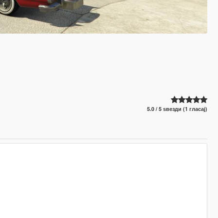
5.0 / 5 ѕвезди (1 гласај)