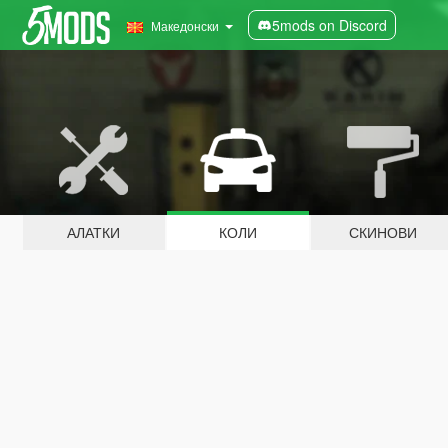
5mods on Discord
Македонски
АЛАТКИ
КОЛИ
СКИНОВИ