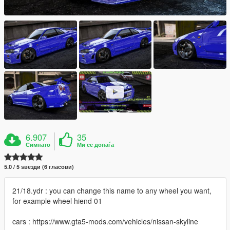
6.907
35
Симнато
Ми се допаѓа
5.0 / 5 ѕвезди (6 гласови)
21/18.ydr : you can change this name to any wheel you want,
for example wheel hiend 01
cars : https://www.gta5-mods.com/vehicles/nissan-skyline