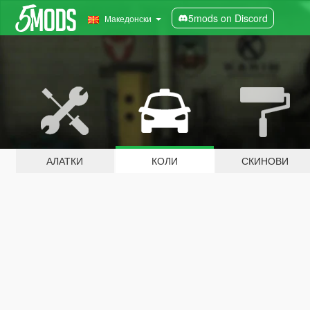
5mods on Discord
Македонски
АЛАТКИ
КОЛИ
СКИНОВИ