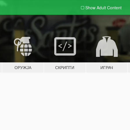
Show Adult
Content
ОРУЖЈА
СКРИПТИ
ИГРАЧ