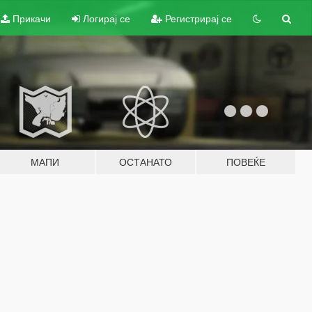
Прикачи
Логирај се
Регистрирај се
МАПИ
ОСТАНАТО
ПОВЕЌЕ