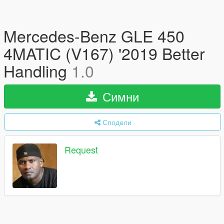
Mercedes-Benz GLE 450
4MATIC (V167) '2019 Better
Handling
1.0
Симни
Сподели
Request