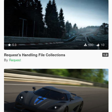
5.0
590
10
Request's Handling File Collections
1.0
By
Request