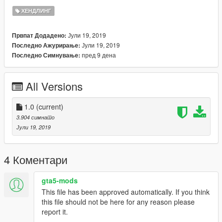
ХЕНДЛИНГ
Јули 19, 2019
Првпат Додадено:
Јули 19, 2019
Последно Ажурирање:
пред 9 дена
Последно Симнување:
All Versions
1.0
(current)
3.904 симнато
Јули 19, 2019
4 Коментари
gta5-mods
This file has been approved automatically. If you think
this file should not be here for any reason please
report it.