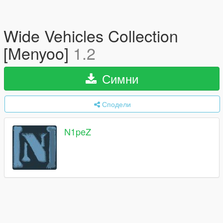
Wide Vehicles Collection
[Menyoo]
1.2
Симни
Сподели
N1peZ