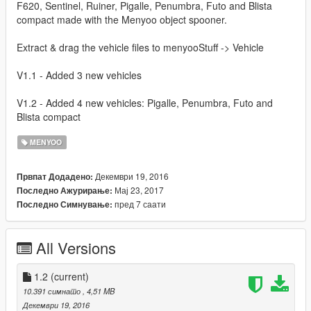
F620, Sentinel, Ruiner, Pigalle, Penumbra, Futo and Blista
compact made with the Menyoo object spooner.
Extract & drag the vehicle files to menyooStuff -> Vehicle
V1.1 - Added 3 new vehicles
V1.2 - Added 4 new vehicles: Pigalle, Penumbra, Futo and
Blista compact
MENYOO
Декември 19, 2016
Првпат Додадено:
Мај 23, 2017
Последно Ажурирање:
пред 7 саати
Последно Симнување:
All Versions
1.2
(current)
10.391 симнато
, 4,51 MB
Декември 19, 2016