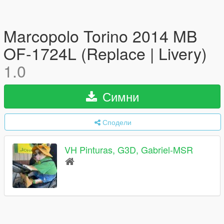
Marcopolo Torino 2014 MB
OF-1724L (Replace | Livery)
1.0
Симни
Сподели
VH Pinturas, G3D, Gabriel-MSR