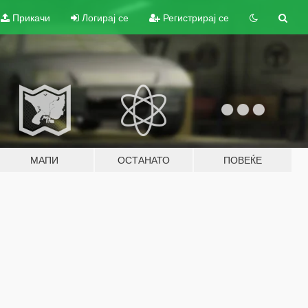
Прикачи
Логирај се
Регистрирај се
МАПИ
ОСТАНАТО
ПОВЕЌЕ