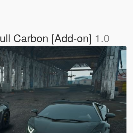
ull Carbon [Add-on]
1.0