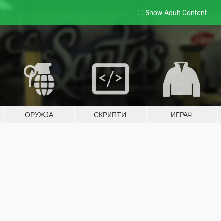
Show Adult
Content
ОРУЖЈА
СКРИПТИ
ИГРАЧ