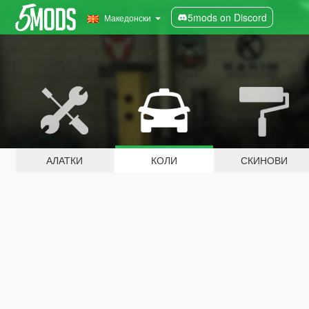
5mods on Discord
Македонски
АЛАТКИ
КОЛИ
СКИНОВИ