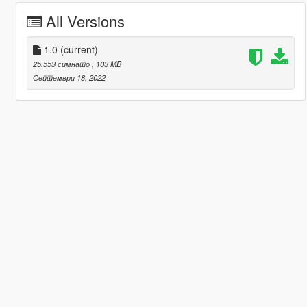
All Versions
1.0
(current)
25.553 симнато
, 103 MB
Септември 18, 2022