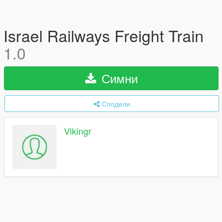
Israel Railways Freight Train
1.0
Симни
Сподели
Vikingr