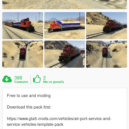
388
2
Симнато
Ми се допаѓа
Free to use and moding
Download this pack first:
https://www.gta5-mods.com/vehicles/air-port-service-and-
service-vehicles-template-pack