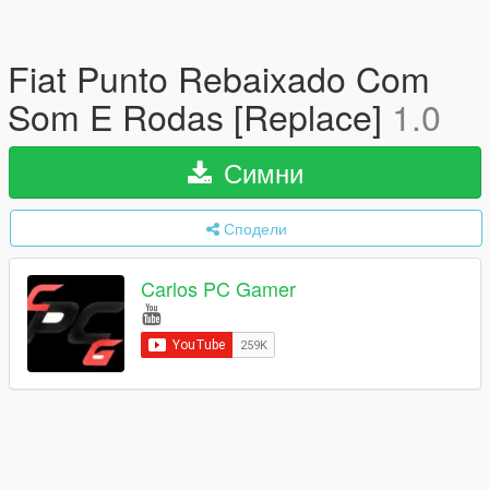
Fiat Punto Rebaixado Com
Som E Rodas [Replace]
1.0
Симни
Сподели
Carlos PC Gamer