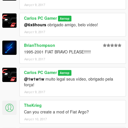
Август 9, 2017
Carlos PC Gamer
Автор
@6x8hours
obrigado amigo, belo vídeo!
Август 9, 2017
BrianThompson
1995-2001 FIAT BRAVO PLEASE!!!!!!
Август 9, 2017
Carlos PC Gamer
Автор
@1w1w1w
muito legal seus vídeo, obrigado pela
força!
Август 9, 2017
TheKrieg
Can you create a mod of Fiat Argo?
Август 10, 2017