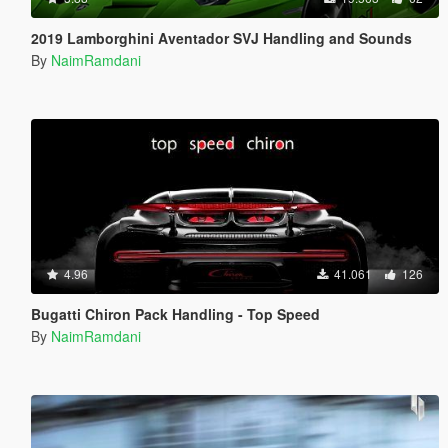
2019 Lamborghini Aventador SVJ Handling and Sounds
By
NaimRamdani
4.96
41.061
126
Bugatti Chiron Pack Handling - Top Speed
By
NaimRamdani