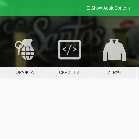
Show Adult
Content
ОРУЖЈА
СКРИПТИ
ИГРАЧ