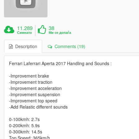
11.289
38
Симнато
Ми се допаѓа
Description
Comments (19)
Ferrari Laferrari Aperta 2017 Handling and Sounds :
-Improvement brake
-Improvement traction
-Improvement acceleration
-Improvement suspension
-Improvement top speed
-Add Relastic different sounds
0-100kmh: 2.7s
0-200kmh: 5.9s
0-300kmh: 14.5s
Top Speed: 365km/h