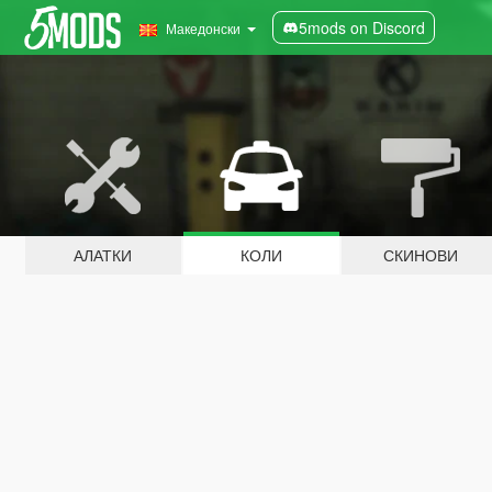
5mods on Discord
Македонски
АЛАТКИ
КОЛИ
СКИНОВИ