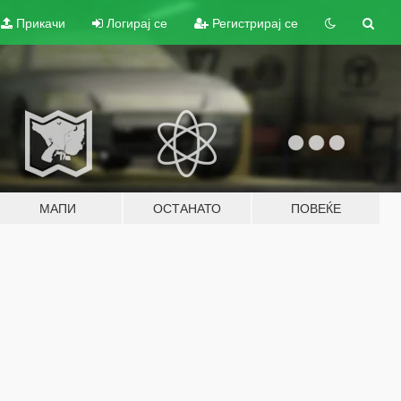
Прикачи
Логирај се
Регистрирај се
МАПИ
ОСТАНАТО
ПОВЕЌЕ