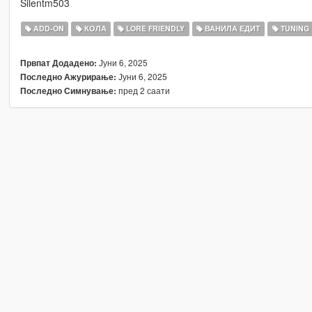
Silentm503
ADD-ON
КОЛА
LORE FRIENDLY
ВАНИЛА ЕДИТ
TUNING
Јуни 6, 2025
Првпат Додадено:
Јуни 6, 2025
Последно Ажурирање:
пред 2 саати
Последно Симнување: