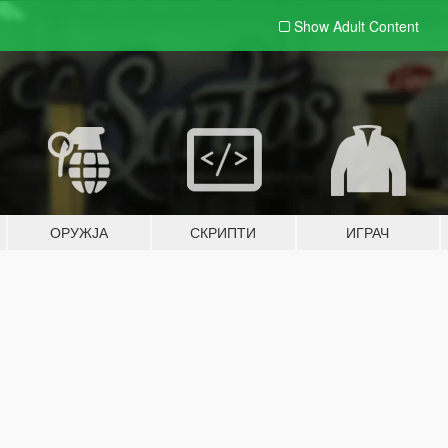
Show Adult
Content
ОРУЖЈА
СКРИПТИ
ИГРАЧ