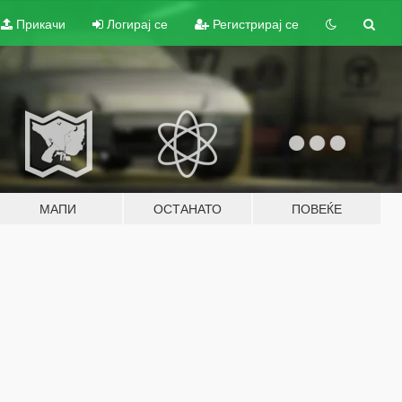
Прикачи
Логирај се
Регистрирај се
МАПИ
ОСТАНАТО
ПОВЕЌЕ