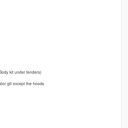
Body kit under fenders)
ator gtt except the hoods