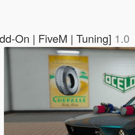
d-On | FiveM | Tuning]
1.0