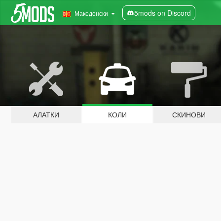
5mods on Discord
Македонски
АЛАТКИ
КОЛИ
СКИНОВИ