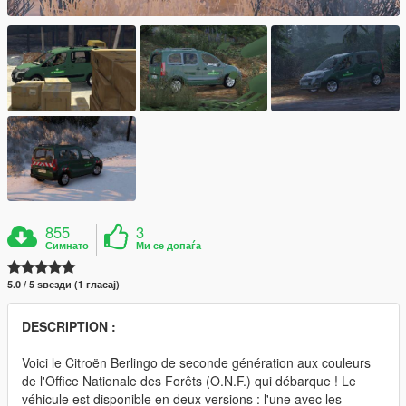
855
3
Симнато
Ми се допаѓа
5.0 / 5 ѕвезди (1 гласај)
DESCRIPTION :
Voici le Citroën Berlingo de seconde génération aux couleurs
de l'Office Nationale des Forêts (O.N.F.) qui débarque ! Le
véhicule est disponible en deux versions : l'une avec les